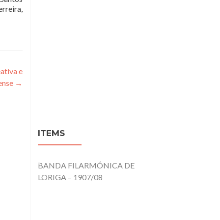
rreira,
ativa e
ense
→
ITEMS
BANDA FILARMÓNICA DE
LORIGA – 1907/08