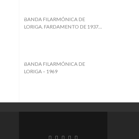
BANDA FILARMÓNICA DE
LORIGA. FARDAMENTO DE 1937
COM O CHAPÉU FORRADO –
1944
BANDA FILARMÓNICA DE
LORIGA – 1969