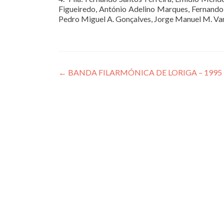
Figueiredo, António Adelino Marques, Fernando 
Pedro Miguel A. Gonçalves, Jorge Manuel M. Var
Post
←
BANDA FILARMÓNICA DE LORIGA – 1995
navigation