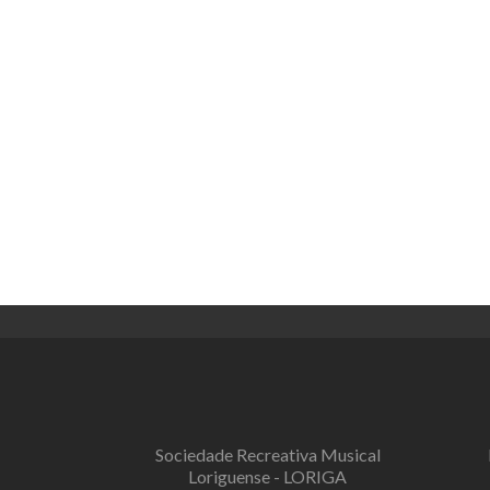
Sociedade Recreativa Musical
Loriguense - LORIGA