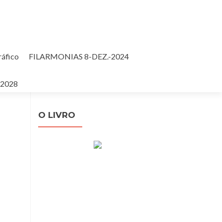
ráfico
FILARMONIAS 8-DEZ.-2024
Pesquisar
-2028
por:
O LIVRO