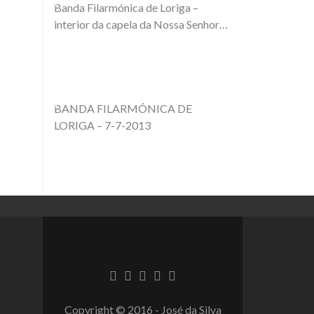
Banda Filarmónica de Loriga –
interior da capela da Nossa Senhora
da Guia – 1988
BANDA FILARMÓNICA DE
LORIGA – 7-7-2013
Copyright © 2016 - José da Silva