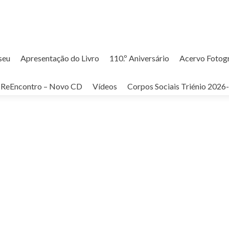
seu
Apresentação do Livro
110.º Aniversário
Acervo Fotog
ReEncontro – Novo CD
Vídeos
Corpos Sociais Triénio 2026