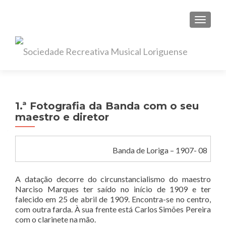
TOGGL
1.ª Fotografia da Banda com o seu
maestro e diretor
Banda de Loriga – 1907- 08
A datação decorre do circunstancialismo do maestro
Narciso Marques ter saído no início de 1909 e ter
falecido em 25 de abril de 1909. Encontra-se no centro,
com outra farda. À sua frente está Carlos Simões Pereira
com o clarinete na mão.