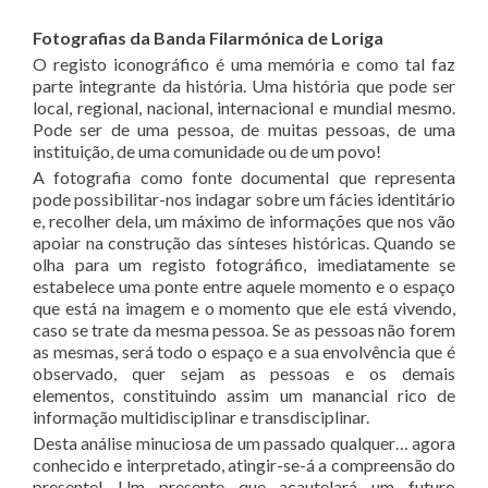
Fotografias da Banda Filarmónica de Loriga
O registo iconográfico é uma memória e como tal faz
parte integrante da história. Uma história que pode ser
local, regional, nacional, internacional e mundial mesmo.
Pode ser de uma pessoa, de muitas pessoas, de uma
instituição, de uma comunidade ou de um povo!
A fotografia como fonte documental que representa
pode possibilitar-nos indagar sobre um fácies identitário
e, recolher dela, um máximo de informações que nos vão
apoiar na construção das sínteses históricas. Quando se
olha para um registo fotográfico, imediatamente se
estabelece uma ponte entre aquele momento e o espaço
que está na imagem e o momento que ele está vivendo,
caso se trate da mesma pessoa. Se as pessoas não forem
as mesmas, será todo o espaço e a sua envolvência que é
observado, quer sejam as pessoas e os demais
elementos, constituindo assim um manancial rico de
informação multidisciplinar e transdisciplinar.
Desta análise minuciosa de um passado qualquer… agora
conhecido e interpretado, atingir-se-á a compreensão do
presente! Um presente que acautelará um futuro