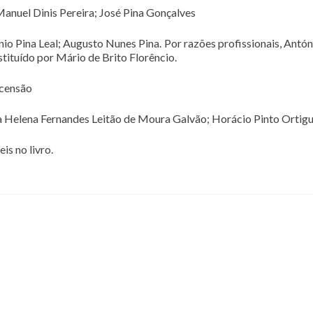
anuel Dinis Pereira; José Pina Gonçalves
io Pina Leal; Augusto Nunes Pina. Por razões profissionais, Antón
stituído por Mário de Brito Florêncio.
scensão
a Helena Fernandes Leitão de Moura Galvão; Horácio Pinto Ortigu
s no livro.