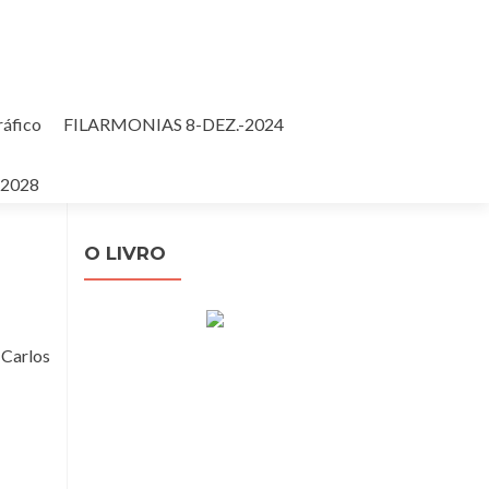
ráfico
FILARMONIAS 8-DEZ.-2024
Pesquisar
-2028
por:
O LIVRO
 Carlos