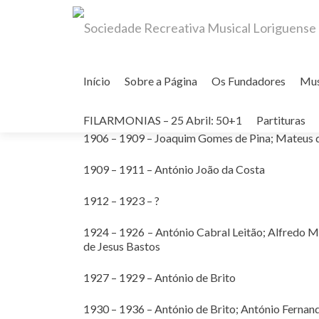
Skip
to
Início
Sobre a Página
Os Fundadores
Mu
content
Diretores
FILARMONIAS – 25 Abril: 50+1
Partituras
1906 – 1909 – Joaquim Gomes de Pina; Mateus
1909 – 1911 – António João da Costa
1912 – 1923 – ?
1924 – 1926 – António Cabral Leitão; Alfredo M
de Jesus Bastos
1927 – 1929 – António de Brito
1930 – 1936 – António de Brito; António Fernan