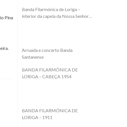
Banda Filarmónica de Loriga –
interior da capela da Nossa Senhora
io Pina
da Guia – 1988
eira.
Arruada e concerto Banda
Santanense
BANDA FILARMÓNICA DE
LORIGA – CABEÇA 1954
BANDA FILARMÓNICA DE
LORIGA – 1911