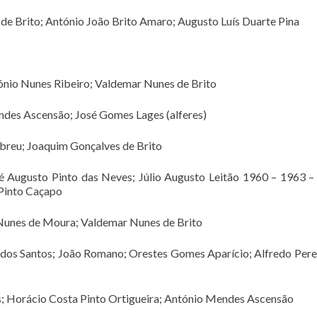
e Brito; António João Brito Amaro; Augusto Luís Duarte Pina
ónio Nunes Ribeiro; Valdemar Nunes de Brito
ndes Ascensão; José Gomes Lages (alferes)
breu; Joaquim Gonçalves de Brito
Augusto Pinto das Neves; Júlio Augusto Leitão 1960 – 1963 –
 Pinto Caçapo
Nunes de Moura; Valdemar Nunes de Brito
s dos Santos; João Romano; Orestes Gomes Aparício; Alfredo Pere
s; Horácio Costa Pinto Ortigueira; António Mendes Ascensão