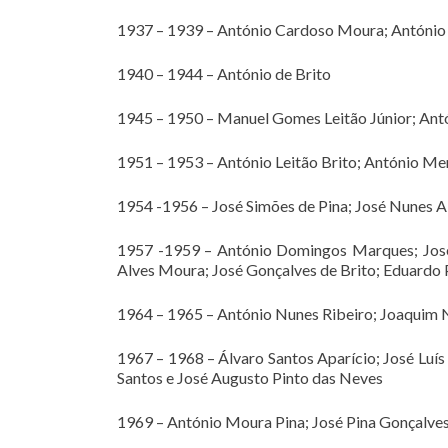
1937 – 1939 – António Cardoso Moura; António d
1940 – 1944 – António de Brito
1945 – 1950 – Manuel Gomes Leitão Júnior; Ant
1951 – 1953 – António Leitão Brito; António Me
1954 -1956 – José Simões de Pina; José Nunes A
1957 -1959 – António Domingos Marques; José 
Alves Moura; José Gonçalves de Brito; Eduardo
1964 – 1965 – António Nunes Ribeiro; Joaquim 
1967 – 1968 – Álvaro Santos Aparício; José Luí
Santos e José Augusto Pinto das Neves
1969 – António Moura Pina; José Pina Gonçalve