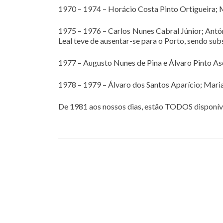
1970 – 1974 – Horácio Costa Pinto Ortigueira; M
1975 – 1976 – Carlos Nunes Cabral Júnior; Antón
Leal teve de ausentar-se para o Porto, sendo sub
1977 – Augusto Nunes de Pina e Álvaro Pinto A
1978 – 1979 – Álvaro dos Santos Aparício; Mari
De 1981 aos nossos dias, estão TODOS disponívei