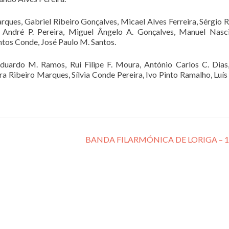
arques, Gabriel Ribeiro Gonçalves, Micael Alves Ferreira, Sérgio 
 André P. Pereira, Miguel Ângelo A. Gonçalves, Manuel Nasc
tos Conde, José Paulo M. Santos.
Eduardo M. Ramos, Rui Filipe F. Moura, António Carlos C. Dias
ra Ribeiro Marques, Sílvia Conde Pereira, Ivo Pinto Ramalho, Luís
BANDA FILARMÓNICA DE LORIGA – 