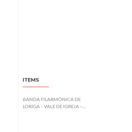
ITEMS
BANDA FILARMÓNICA DE
LORIGA – VALE DE IGREJA –
PARANHOS – SEIA – 1956