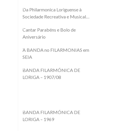
Da Philarmonica Loriguense à
Sociedade Recreativa e Musical
Loriguense
Cantar Parabéns e Bolo de
Aniversário
A BANDA no FILARMONIAS em
SEIA
BANDA FILARMÓNICA DE
LORIGA – 1907/08
BANDA FILARMÓNICA DE
LORIGA – 1969