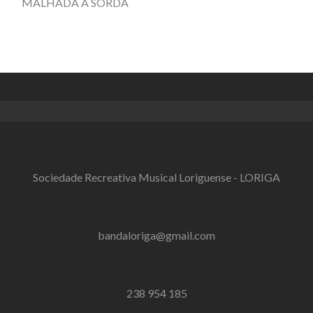
MALHADA A SORDA
Sociedade Recreativa Musical Loriguense - LORIGA
bandaloriga@gmail.com
238 954 185