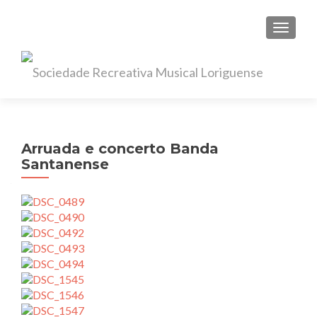
TOGGL
Arruada e concerto Banda
Santanense