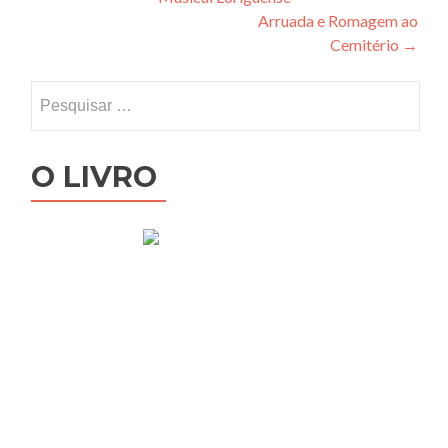
navigation
Arruada e Romagem ao
Cemitério
→
Pesquisar
por:
O LIVRO