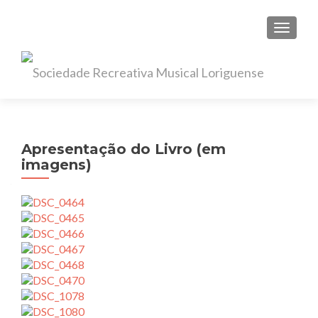
TOGGL
Apresentação do Livro (em
imagens)