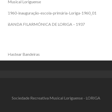
Musical Loriguense
1960-inauguração-escola-primária-Loriga-1960_01
BANDA FILARMÓNICA DE LORIGA – 1937
Hastear Bandeiras
Sociedade Recreativa Musical Loriguense - LORIGA