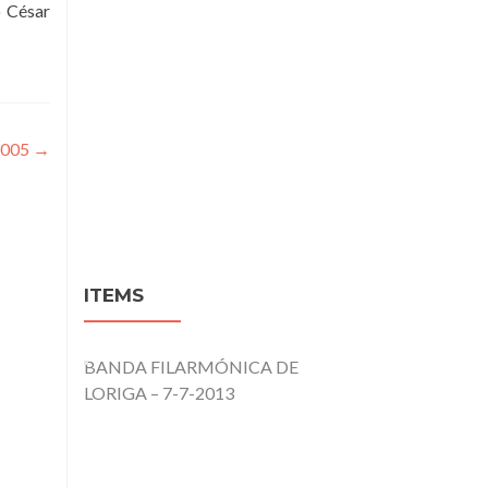
o César
2005
→
ITEMS
BANDA FILARMÓNICA DE
LORIGA – 7-7-2013