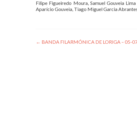
Filipe Figueiredo Moura, Samuel Gouveia Lima B
Aparício Gouveia, Tiago Miguel Garcia Abrantes
Post
←
BANDA FILARMÓNICA DE LORIGA – 05-07
navigation