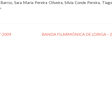
arros, Sara Maria Pereira Oliveira, Sílvia Conde Pereira, Tiag
.
-2009
BANDA FILARMÓNICA DE LORIGA – 