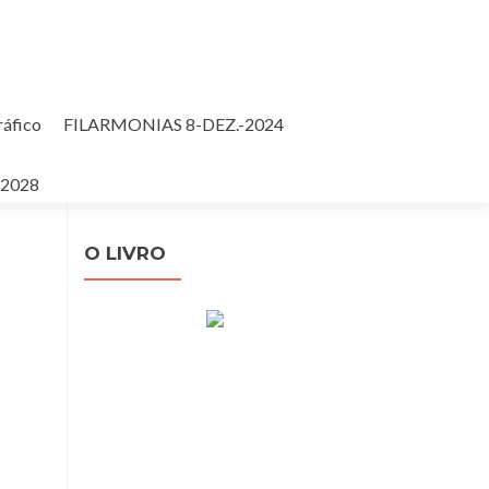
ráfico
FILARMONIAS 8-DEZ.-2024
Pesquisar
-2028
por:
O LIVRO