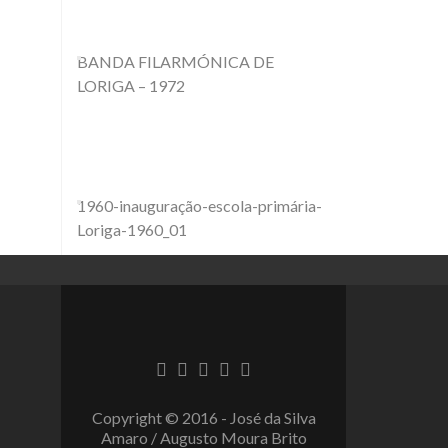
BANDA FILARMÓNICA DE
LORIGA – 1972
1960-inauguração-escola-primária-
Loriga-1960_01
Copyright © 2016 - José da Silva
Amaro / Augusto Moura Brito