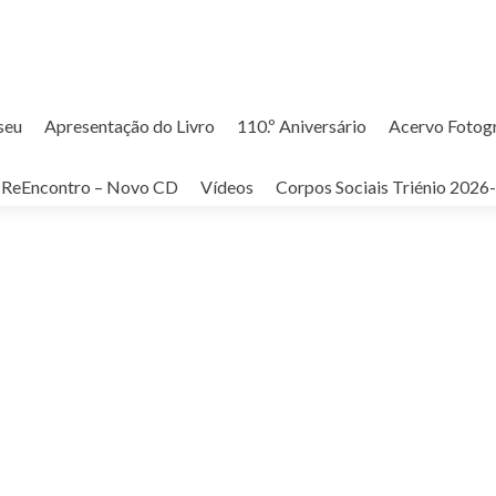
seu
Apresentação do Livro
110.º Aniversário
Acervo Fotog
ReEncontro – Novo CD
Vídeos
Corpos Sociais Triénio 2026