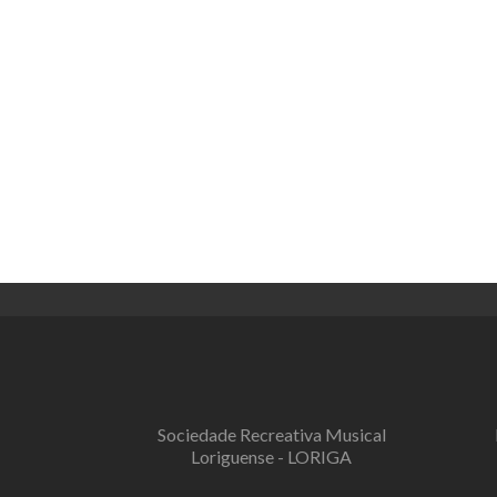
Sociedade Recreativa Musical
Loriguense - LORIGA