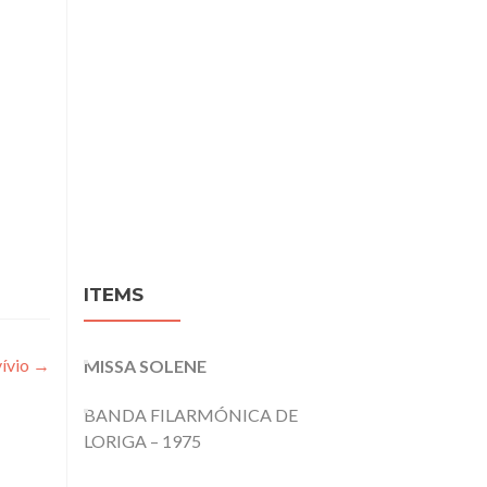
ITEMS
ívio
→
MISSA SOLENE
BANDA FILARMÓNICA DE
LORIGA – 1975